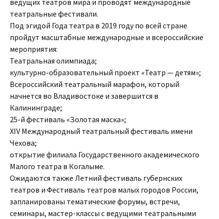
ведущих театров мира и проводят международные
театральные фестивали.
Под эгидой Года театра в 2019 году по всей стране
пройдут масштабные международные и всероссийские
мероприятия:
Театральная олимпиада;
культурно-образовательный проект «Театр — детям»;
Всероссийский театральный марафон, который
начнется во Владивостоке и завершится в
Калининграде;
25-й фестиваль «Золотая маска»;
XIV Международный театральный фестиваль имени
Чехова;
открытие филиала Государственного академического
Малого театра в Когалыме.
Ожидаются также Летний фестиваль губернских
театров и Фестиваль театров малых городов России,
запланированы тематические форумы, встречи,
семинары, мастер-классы с ведущими театральными